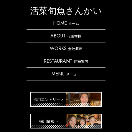
活菜旬魚さんかい
HOME
ホーム
ABOUT
代表挨拶
WORKS
会社概要
RESTAURANT
店舗案内
MENU
メニュー
採用エントリー >
採用情報 >